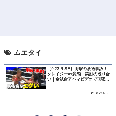
ムエタイ
【9.23 RISE】衝撃の放送事故！
クレイジーvs変態、笑顔の殴り合
い｜全試合アベマビデオで視聴可
能！
2022.05.10