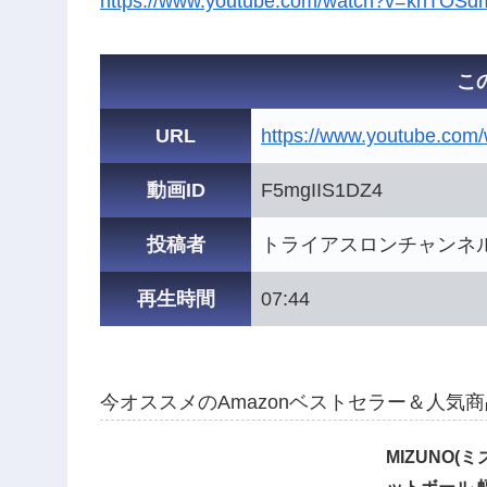
https://www.youtube.com/watch?v=khTOS
こ
URL
https://www.youtube.co
動画ID
F5mgIIS1DZ4
投稿者
トライアスロンチャンネ
再生時間
07:44
今オススメのAmazonベストセラー＆人気
MIZUNO(ミ