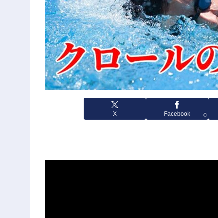
X
Facebook
0