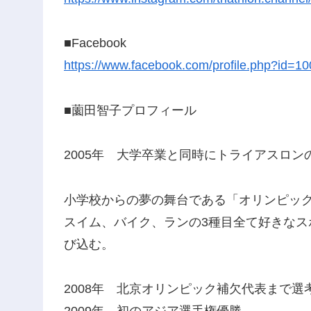
■Facebook
https://www.facebook.com/profile.php?id=
■薗田智子プロフィール
2005年 大学卒業と同時にトライアスロン
小学校からの夢の舞台である「オリンピッ
スイム、バイク、ランの3種目全て好きなス
び込む。
2008年 北京オリンピック補欠代表まで選