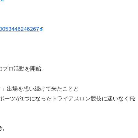
100053446246267
のプロ活動を開始。
ク」出場を想い続けて来たことと
ポーツが1つになったトライアスロン競技に迷いなく飛
考。