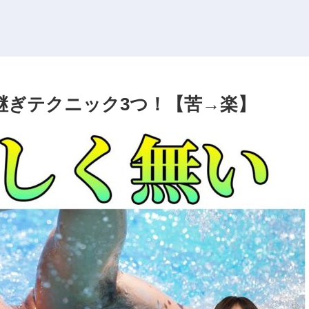
継ぎテクニック3つ！【苦→楽】