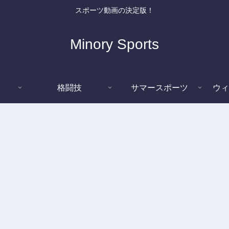
スポーツ動画の決定版！
Minory Sports
格闘技
サマースポーツ
ウィ