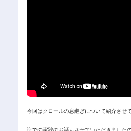
今回はクロールの息継ぎについて紹介させ
海での実践のお話もさせていただきました