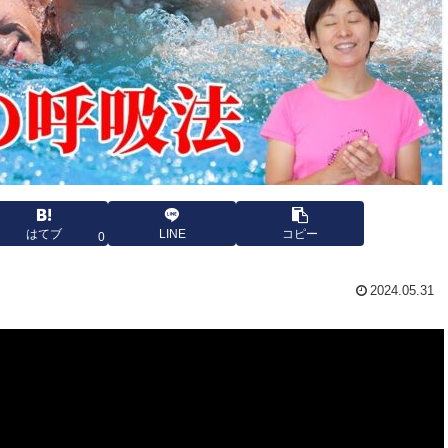
はてブ
LINE
コピー
0
2024.05.31