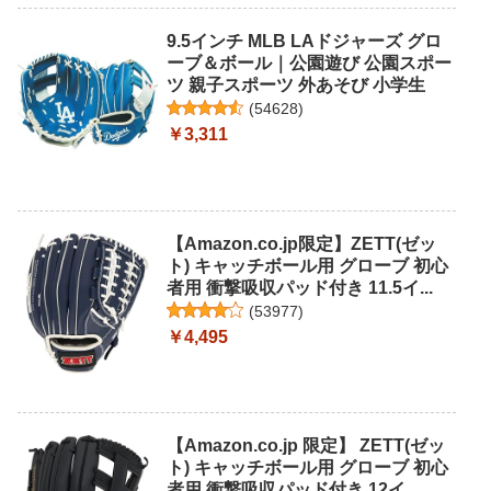
9.5インチ MLB LAドジャーズ グロ
ーブ＆ボール｜公園遊び 公園スポー
ツ 親子スポーツ 外あそび 小学生
(
54628
)
￥3,311
【Amazon.co.jp限定】ZETT(ゼッ
ト) キャッチボール用 グローブ 初心
者用 衝撃吸収パッド付き 11.5イ...
(
53977
)
￥4,495
【Amazon.co.jp 限定】 ZETT(ゼッ
ト) キャッチボール用 グローブ 初心
者用 衝撃吸収パッド付き 12イ...