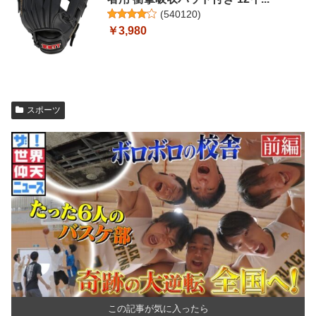
(
540120
)
￥3,980
スポーツ
この記事が気に入ったら