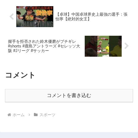
【卓球】中国卓球界史上最強の選手：張
怡寧【絶対的女王】
握手を拒否された鈴木優磨がブチギレ
#shorts #鹿島アントラーズ #セレッソ大
阪 #Jリーグ #サッカー
コメント
コメントを書き込む
ホーム
スポーツ