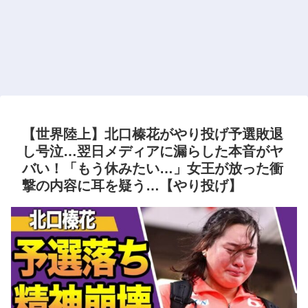
【世界陸上】北口榛花がやり投げ予選敗退
し号泣…翌日メディアに漏らした本音がヤ
バい！「もう休みたい…」女王が放った衝
撃の内容に耳を疑う…【やり投げ】