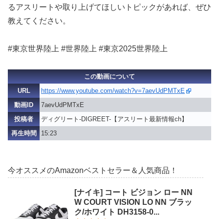
るアスリートや取り上げてほしいトピックがあれば、ぜひ
教えてください。
#東京世界陸上 #世界陸上 #東京2025世界陸上
この動画について
URL
https://www.youtube.com/watch?v=7aevUdPMTxE
動画ID
7aevUdPMTxE
投稿者
ディグリート-DIGREET-【アスリート最新情報ch】
再生時間
15:23
今オススメのAmazonベストセラー＆人気商品！
[ナイキ] コート ビジョン ロー NN
W COURT VISION LO NN ブラッ
ク/ホワイト DH3158-0...