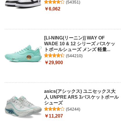
(
54351
)
￥6,062
[LI-NING(リーニン)] WAY OF
WADE 10 & 12 シリーズ バスケッ
トボールシューズ メンズ 軽量...
(
544210
)
￥29,900
asics(アシックス) ユニセックス大
人 UNPRE ARS 3バスケットボール
シューズ
(
54244
)
￥11,207