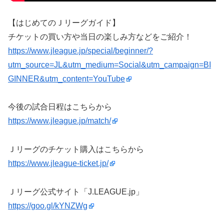
【はじめてのＪリーグガイド】
チケットの買い方や当日の楽しみ方などをご紹介！
https://www.jleague.jp/special/beginner/?
utm_source=JL&utm_medium=Social&utm_campaign=BI
GINNER&utm_content=YouTube
今後の試合日程はこちらから
https://www.jleague.jp/match/
Ｊリーグのチケット購入はこちらから
https://www.jleague-ticket.jp/
Ｊリーグ公式サイト「J.LEAGUE.jp」
https://goo.gl/kYNZWg