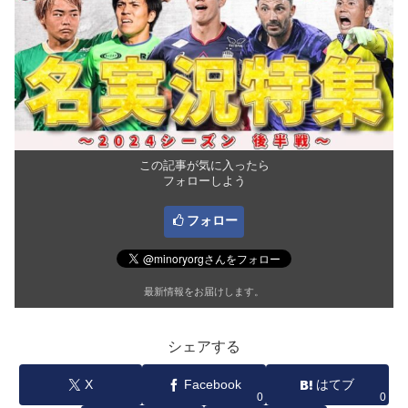
この記事が気に入ったら
フォローしよう
フォロー
最新情報をお届けします。
シェアする
X
Facebook
はてブ
0
0