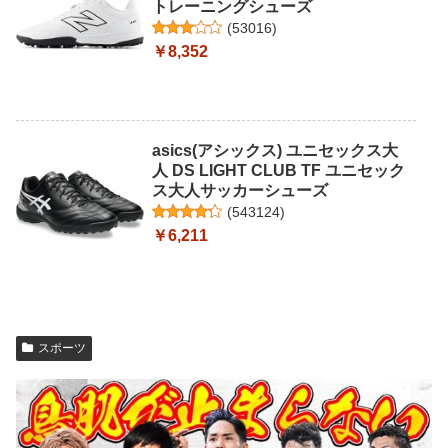
トレーニングシューズ
(
53016
)
￥8,352
asics(アシックス) ユニセックス大
人 DS LIGHT CLUB TF ユニセック
ス大人サッカーシューズ
(
543124
)
￥6,211
スポーツ