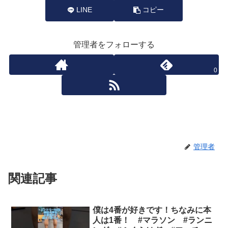
LINE
コピー
管理者をフォローする
0
管理者
関連記事
僕は4番が好きです！ちなみに本
人は1番！ #マラソン #ランニ