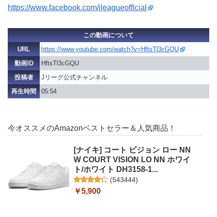
https://www.facebook.com/jleagueofficial
この動画について
URL
https://www.youtube.com/watch?v=HftsTl3cGQU
動画ID
HftsTl3cGQU
投稿者
Jリーグ公式チャンネル
再生時間
05:54
今オススメのAmazonベストセラー＆人気商品！
[ナイキ] コート ビジョン ロー NN
W COURT VISION LO NN ホワイ
ト/ホワイト DH3158-1...
(
543444
)
￥5,900