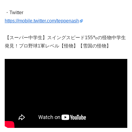
・Twitter
https://mobile.twitter.com/teppenash
【スーパー中学生】スイングスピード155㌔の怪物中学生
発見！プロ野球1軍レベル【怪物】【雪国の怪物】