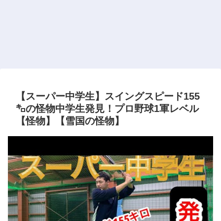
【スーパー中学生】スイングスピード155
㌔の怪物中学生発見！プロ野球1軍レベル
【怪物】【雪国の怪物】