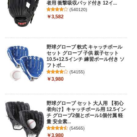
者用 衝撃吸収パッド付き 12イ...
(
540120
)
￥3,582
野球グローブ 軟式 キャッチボール
セット グローブ 子供 親子セット
10.5+12.5インチ 練習ボール付き ソ
フトボ...
(
54155
)
￥3,980
野球グローブ セット 大人用 【初心
者向け】キャッチボール用 12.5イン
チ グローブ2個とボール1個付属 軽
量 安全素...
(
54565
)
￥3,980