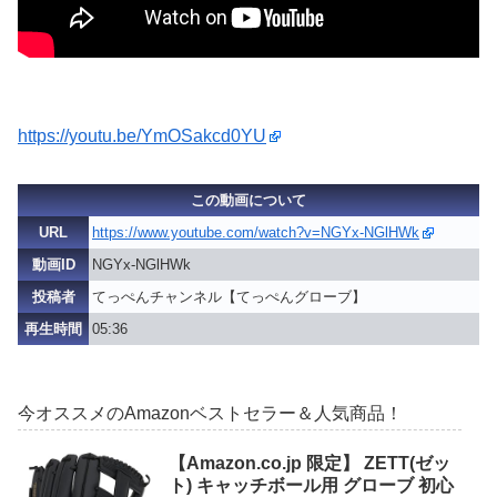
https://youtu.be/YmOSakcd0YU
この動画について
URL
https://www.youtube.com/watch?v=NGYx-NGlHWk
動画ID
NGYx-NGlHWk
投稿者
てっぺんチャンネル【てっぺんグローブ】
再生時間
05:36
今オススメのAmazonベストセラー＆人気商品！
【Amazon.co.jp 限定】 ZETT(ゼッ
ト) キャッチボール用 グローブ 初心