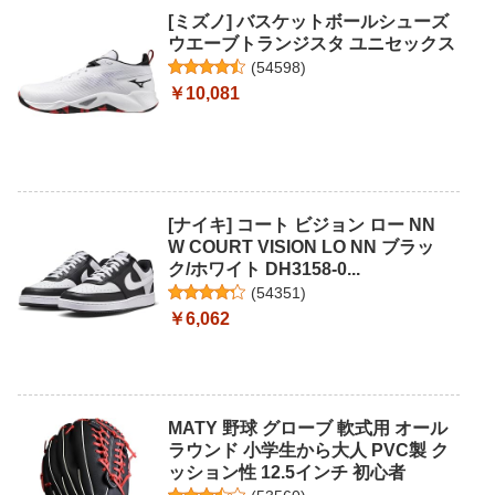
[ミズノ] バスケットボールシューズ
ウエーブトランジスタ ユニセックス
(
54598
)
￥10,081
[ナイキ] コート ビジョン ロー NN
W COURT VISION LO NN ブラッ
ク/ホワイト DH3158-0...
(
54351
)
￥6,062
MATY 野球 グローブ 軟式用 オール
ラウンド 小学生から大人 PVC製 ク
ッション性 12.5インチ 初心者