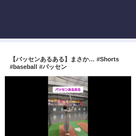
【バッセンあるある】まさか… #Shorts
#baseball #バッセン