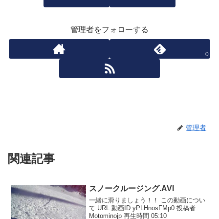
管理者をフォローする
0
管理者
関連記事
スノークルージング.AVI
一緒に滑りましょう！！ この動画につい
て URL 動画ID yPLHnosFMp0 投稿者
Motominojp 再生時間 05:10