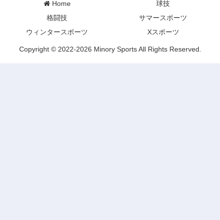
Home
球技
格闘技
サマースポーツ
ウィンタースポーツ
Xスポーツ
Copyright © 2022-2026 Minory Sports All Rights Reserved.