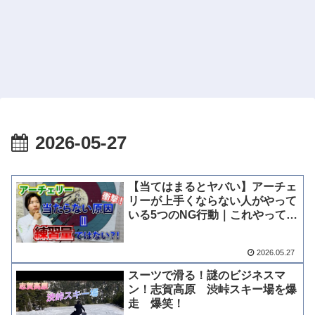
2026-05-27
【当てはまるとヤバい】アーチェ
リーが上手くならない人がやって
いる5つのNG行動｜これやってた
ら上手くなれません
2026.05.27
スーツで滑る！謎のビジネスマ
ン！志賀高原 渋峠スキー場を爆
走 爆笑！