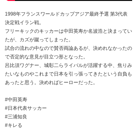
1998年フランスワールドカップアジア最終予選 第3代表
決定戦イラン戦。
フリーキックのキッカーは中田英寿か名波浩と決まってい
たが、カズが蹴ってしまった。
試合の流れの中なので賛否両論あるが、決めれなかったの
で否定的な意見が目立つ形となった。
呂比須ワグナー、城彰二らライバルが活躍する中、焦りみ
たいなものやこれまで日本を引っ張ってきたという自負も
あったと思う。決めればヒーローだった。
#中田英寿
#日本代表サッカー
#三浦知良
#キレる