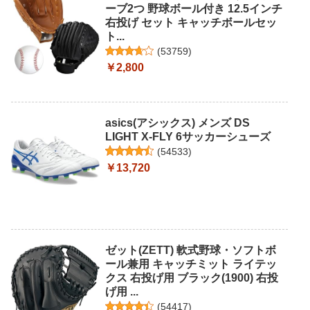
ーブ2つ 野球ボール付き 12.5インチ
右投げ セット キャッチボールセッ
ト...
(
53759
)
￥2,800
asics(アシックス) メンズ DS
LIGHT X-FLY 6サッカーシューズ
(
54533
)
￥13,720
ゼット(ZETT) 軟式野球・ソフトボ
ール兼用 キャッチミット ライテッ
クス 右投げ用 ブラック(1900) 右投
げ用 ...
(
54417
)