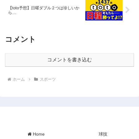
【toto予想】日曜ダブル２つは珍しいか
ら…
コメント
コメントを書き込む
ホーム
スポーツ
Minory Sports
Home
球技