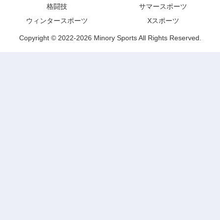
格闘技
サマースポーツ
ウィンタースポーツ
Xスポーツ
Copyright © 2022-2026 Minory Sports All Rights Reserved.