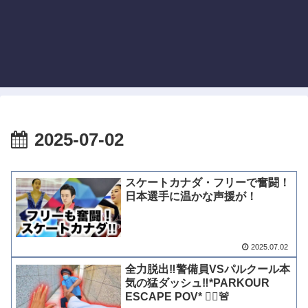
2025-07-02
スケートカナダ・フリーで奮闘！
日本選手に温かな声援が！
2025.07.02
全力脱出‼︎警備員VSパルクール本
気の猛ダッシュ‼︎*PARKOUR
ESCAPE POV* 👮‍♀️🚨