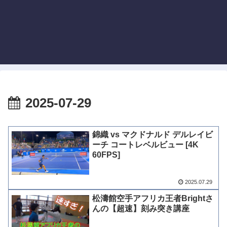
2025-07-29
錦織 vs マクドナルド デルレイビ
ーチ コートレベルビュー [4K
60FPS]
2025.07.29
松濤館空手アフリカ王者Brightさ
んの【超速】刻み突き講座