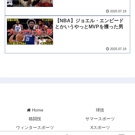
2025.07.19
【NBA】ジョエル・エンビード
とかいうやっとMVPを獲った男
2025.07.19
Minory Sports
Home
球技
格闘技
サマースポーツ
ウィンタースポーツ
Xスポーツ