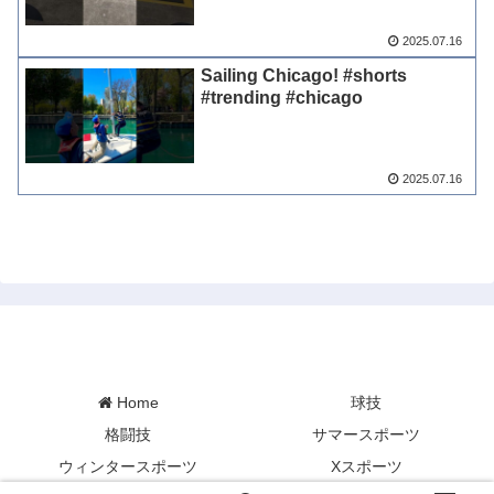
#shortvideo #2023 #ジャンプ力
#移動
2025.07.16
Sailing Chicago! #shorts
#trending #chicago
2025.07.16
Minory Sports
Home
球技
格闘技
サマースポーツ
ウィンタースポーツ
Xスポーツ