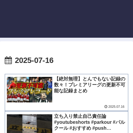
2025-07-16
【絶対無理】とんでもない記録の
数々！プレミアリーグの更新不可
能な記録まとめ
2025.07.16
立ち入り禁止自己責任論
#youtubeshorts #parkour #パル
クール #おすすめ #push